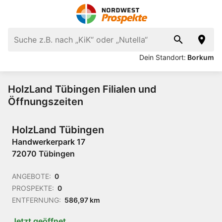
Dein Standort:
Borkum
HolzLand Tübingen Filialen und
Öffnungszeiten
HolzLand Tübingen
Handwerkerpark 17
72070 Tübingen
ANGEBOTE:
0
PROSPEKTE:
0
ENTFERNUNG:
586,97 km
Jetzt geöffnet