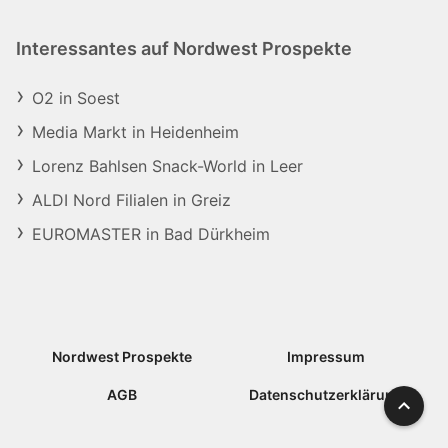
Interessantes auf Nordwest Prospekte
O2 in Soest
Media Markt in Heidenheim
Lorenz Bahlsen Snack-World in Leer
ALDI Nord Filialen in Greiz
EUROMASTER in Bad Dürkheim
Nordwest Prospekte
Impressum
AGB
Datenschutzerklärung
Nach