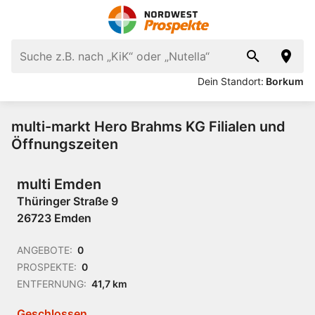
Dein Standort:
Borkum
multi-markt Hero Brahms KG Filialen und
Öffnungszeiten
multi Emden
Thüringer Straße 9
26723 Emden
ANGEBOTE:
0
PROSPEKTE:
0
ENTFERNUNG:
41,7 km
Geschlossen