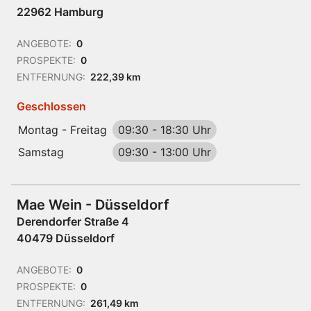
22962 Hamburg
ANGEBOTE:
0
PROSPEKTE:
0
ENTFERNUNG:
222,39 km
Geschlossen
Montag - Freitag
09:30
-
18:30 Uhr
Samstag
09:30
-
13:00 Uhr
Mae Wein - Düsseldorf
Derendorfer Straße 4
40479 Düsseldorf
ANGEBOTE:
0
PROSPEKTE:
0
ENTFERNUNG:
261,49 km