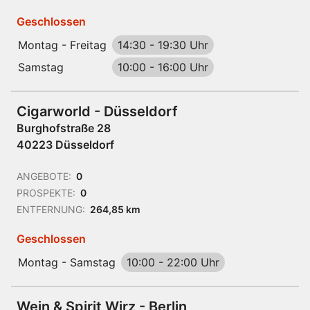
Geschlossen
Montag - Freitag
14:30
-
19:30 Uhr
Samstag
10:00
-
16:00 Uhr
Cigarworld - Düsseldorf
Burghofstraße 28
40223 Düsseldorf
ANGEBOTE:
0
PROSPEKTE:
0
ENTFERNUNG:
264,85 km
Geschlossen
Montag - Samstag
10:00
-
22:00 Uhr
Wein & Spirit Wirz - Berlin