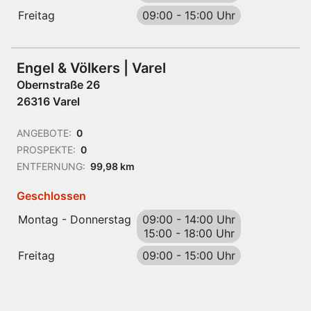
Freitag
09:00
-
15:00 Uhr
Engel & Völkers | Varel
Obernstraße 26
26316 Varel
ANGEBOTE:
0
PROSPEKTE:
0
ENTFERNUNG:
99,98 km
Geschlossen
Montag - Donnerstag
09:00
-
14:00 Uhr
15:00
-
18:00 Uhr
Freitag
09:00
-
15:00 Uhr