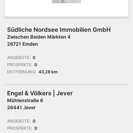
Südliche Nordsee Immobilien GmbH
Zwischen Beiden Märkten 4
26721 Emden
ANGEBOTE:
0
PROSPEKTE:
0
ENTFERNUNG:
43,28 km
Engel & Völkers | Jever
Mühlenstraße 6
26441 Jever
ANGEBOTE:
0
PROSPEKTE:
0