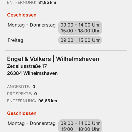
ENTFERNUNG:
81,85 km
Geschlossen
Montag - Donnerstag
09:00
-
14:00 Uhr
15:00
-
18:00 Uhr
Freitag
09:00
-
15:00 Uhr
Engel & Völkers | Wilhelmshaven
Zedeliusstraße 17
26384 Wilhelmshaven
ANGEBOTE:
0
PROSPEKTE:
0
ENTFERNUNG:
96,65 km
Geschlossen
Montag - Donnerstag
09:00
-
14:00 Uhr
15:00
-
18:00 Uhr