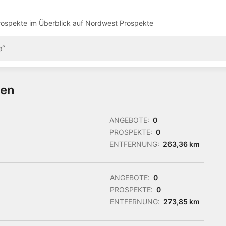
ospekte im Überblick auf
Nordwest Prospekte
ten
ANGEBOTE:
0
PROSPEKTE:
0
ENTFERNUNG:
263,36 km
ANGEBOTE:
0
PROSPEKTE:
0
ENTFERNUNG:
273,85 km