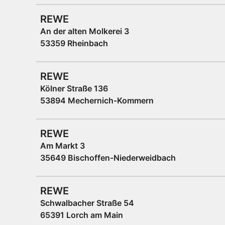
REWE
An der alten Molkerei 3
53359 Rheinbach
REWE
Kölner Straße 136
53894 Mechernich-Kommern
REWE
Am Markt 3
35649 Bischoffen-Niederweidbach
REWE
Schwalbacher Straße 54
65391 Lorch am Main