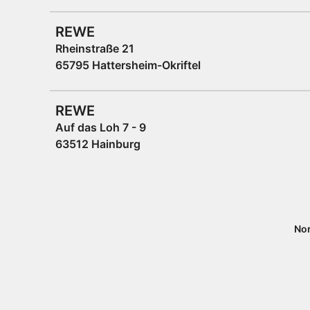
REWE
Rheinstraße 21
65795 Hattersheim-Okriftel
REWE
Auf das Loh 7 - 9
63512 Hainburg
Nor