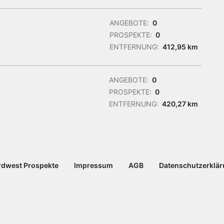
ANGEBOTE:
0
PROSPEKTE:
0
ENTFERNUNG:
412,95 km
ANGEBOTE:
0
PROSPEKTE:
0
ENTFERNUNG:
420,27 km
dwest Prospekte
Impressum
AGB
Datenschutzerklä