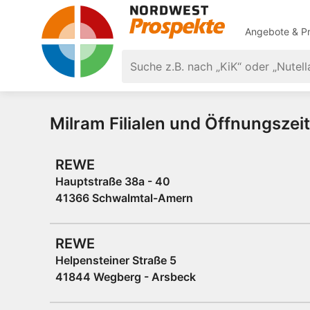
Angebote & Pr
Milram Filialen und Öffnungszei
REWE
Hauptstraße 38a - 40
41366 Schwalmtal-Amern
REWE
Helpensteiner Straße 5
41844 Wegberg - Arsbeck