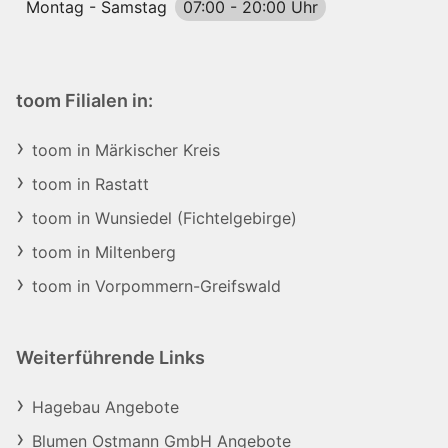
Montag - Samstag
07:00
-
20:00 Uhr
toom Filialen in:
toom in Märkischer Kreis
toom in Rastatt
toom in Wunsiedel (Fichtelgebirge)
toom in Miltenberg
toom in Vorpommern-Greifswald
Weiterführende Links
Hagebau Angebote
Blumen Ostmann GmbH Angebote