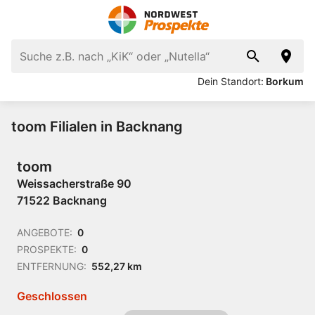
Dein Standort:
Borkum
toom Filialen in Backnang
toom
Weissacherstraße 90
71522 Backnang
ANGEBOTE:
0
PROSPEKTE:
0
ENTFERNUNG:
552,27 km
Geschlossen