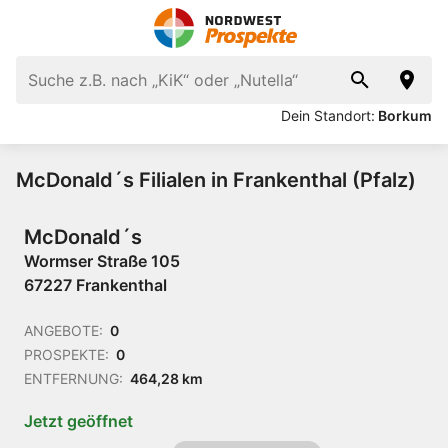
Dein Standort:
Borkum
McDonald´s Filialen in Frankenthal (Pfalz)
McDonald´s
Wormser Straße 105
67227 Frankenthal
ANGEBOTE:
0
PROSPEKTE:
0
ENTFERNUNG:
464,28 km
Jetzt geöffnet