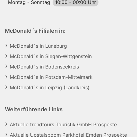
Montag - Sonntag
10:00
-
00:00 Uhr
McDonald´s Filialen in:
McDonald´s in Lüneburg
McDonald´s in Siegen-Wittgenstein
McDonald´s in Bodenseekreis
McDonald´s in Potsdam-Mittelmark
McDonald´s in Leipzig (Landkreis)
Weiterführende Links
Aktuelle trendtours Touristik GmbH Prospekte
Aktuelle Upstalsboom Parkhotel Emden Prospekte