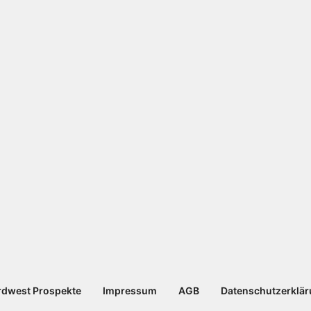
dwest Prospekte
Impressum
AGB
Datenschutzerklä