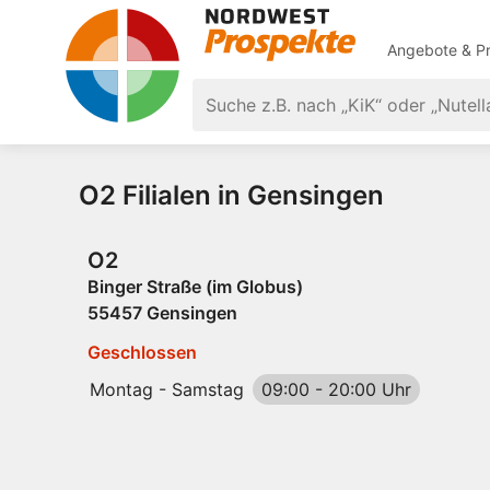
Angebote & Pr
O2 Filialen in Gensingen
O2
Binger Straße (im Globus)
55457 Gensingen
Geschlossen
Montag - Samstag
09:00
-
20:00 Uhr