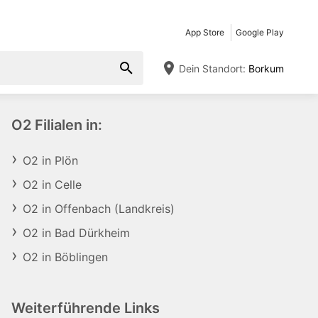
App Store
Google Play
Dein Standort:
Borkum
O2 Filialen in:
O2 in Plön
O2 in Celle
O2 in Offenbach (Landkreis)
O2 in Bad Dürkheim
O2 in Böblingen
Weiterführende Links