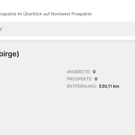
ospekte im Überblick auf
Nordwest Prospekte
birge)
ANGEBOTE:
0
PROSPEKTE:
0
ENTFERNUNG:
530,11 km