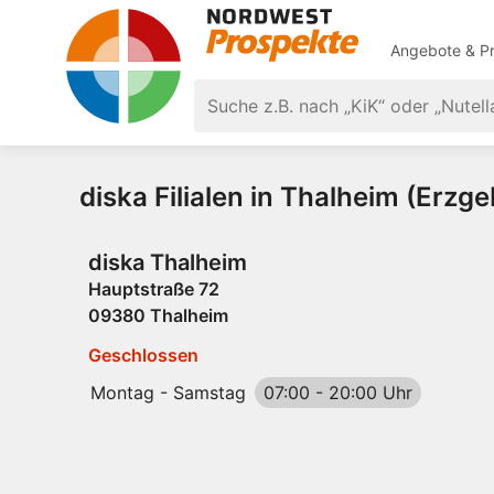
Angebote & Pr
diska Filialen in Thalheim (Erzge
diska Thalheim
Hauptstraße 72
09380 Thalheim
Geschlossen
Montag - Samstag
07:00
-
20:00 Uhr