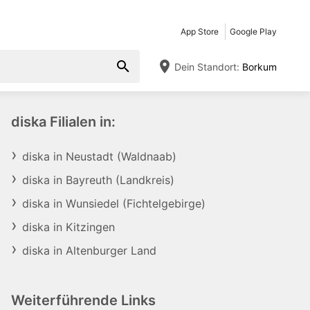
App Store
Google Play
Dein Standort:
Borkum
diska Filialen in:
diska in Neustadt (Waldnaab)
diska in Bayreuth (Landkreis)
diska in Wunsiedel (Fichtelgebirge)
diska in Kitzingen
diska in Altenburger Land
Weiterführende Links