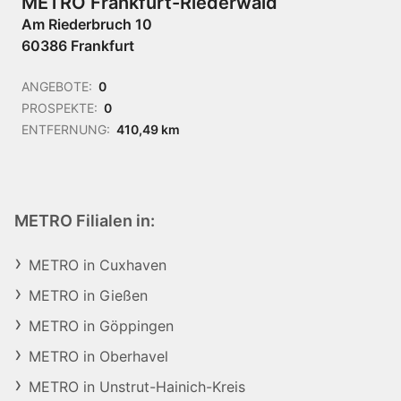
METRO Frankfurt-Riederwald
Am Riederbruch 10
60386 Frankfurt
ANGEBOTE:
0
PROSPEKTE:
0
ENTFERNUNG:
410,49 km
METRO Filialen in:
METRO in Cuxhaven
METRO in Gießen
METRO in Göppingen
METRO in Oberhavel
METRO in Unstrut-Hainich-Kreis