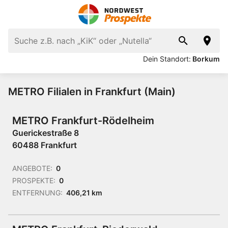
Dein Standort:
Borkum
METRO Filialen in Frankfurt (Main)
METRO Frankfurt-Rödelheim
Guerickestraße 8
60488 Frankfurt
ANGEBOTE:
0
PROSPEKTE:
0
ENTFERNUNG:
406,21 km