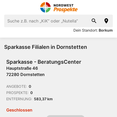
Dein Standort:
Borkum
Sparkasse Filialen in Dornstetten
Sparkasse - BeratungsCenter
Hauptstraße 46
72280 Dornstetten
ANGEBOTE:
0
PROSPEKTE:
0
ENTFERNUNG:
583,37 km
Geschlossen