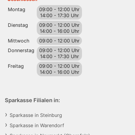
Montag
09:00
-
12:00 Uhr
14:00
-
17:30 Uhr
Dienstag
09:00
-
12:00 Uhr
14:00
-
16:00 Uhr
Mittwoch
09:00
-
12:00 Uhr
Donnerstag
09:00
-
12:00 Uhr
14:00
-
17:30 Uhr
Freitag
09:00
-
12:00 Uhr
14:00
-
16:00 Uhr
Sparkasse Filialen in:
Sparkasse in Steinburg
Sparkasse in Warendorf