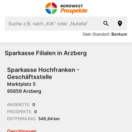
Dein Standort:
Borkum
Sparkasse Filialen in Arzberg
Sparkasse Hochfranken -
Geschäftsstelle
Marktplatz 5
95659 Arzberg
ANGEBOTE:
0
PROSPEKTE:
0
ENTFERNUNG:
545,64 km
Geschlossen