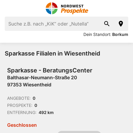
Dein Standort:
Borkum
Sparkasse Filialen in Wiesentheid
Sparkasse - BeratungsCenter
Balthasar-Neumann-Straße 20
97353 Wiesentheid
ANGEBOTE:
0
PROSPEKTE:
0
ENTFERNUNG:
492 km
Geschlossen