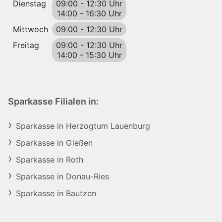
Dienstag
09:00
-
12:30 Uhr
14:00
-
16:30 Uhr
Mittwoch
09:00
-
12:30 Uhr
Freitag
09:00
-
12:30 Uhr
14:00
-
15:30 Uhr
Sparkasse Filialen in:
Sparkasse in Herzogtum Lauenburg
Sparkasse in Gießen
Sparkasse in Roth
Sparkasse in Donau-Ries
Sparkasse in Bautzen