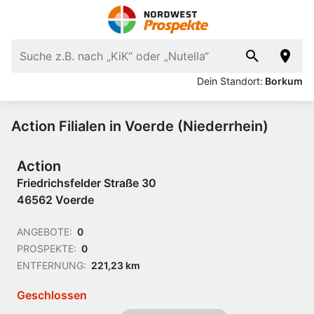
Dein Standort:
Borkum
Action Filialen in Voerde (Niederrhein)
Action
Friedrichsfelder Straße 30
46562 Voerde
ANGEBOTE:
0
PROSPEKTE:
0
ENTFERNUNG:
221,23 km
Geschlossen