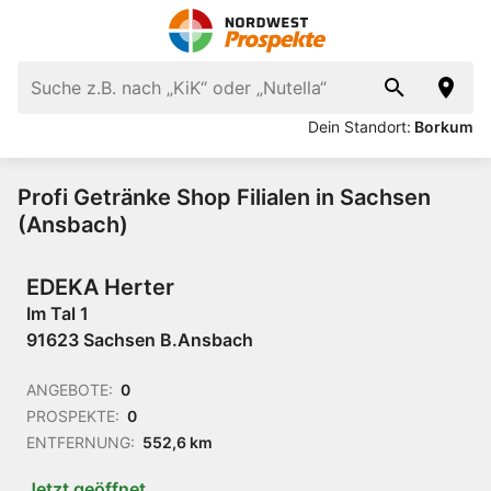
Dein Standort:
Borkum
Profi Getränke Shop Filialen in Sachsen
(Ansbach)
EDEKA Herter
Im Tal 1
91623 Sachsen B.Ansbach
ANGEBOTE:
0
PROSPEKTE:
0
ENTFERNUNG:
552,6 km
Jetzt geöffnet