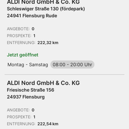
ALDI Nord GmbH & Co. KG
Schleswiger Straße 130 (fördepark)
24941 Flensburg Rude
ANGEBOTE:
0
PROSPEKTE:
1
ENTFERNUNG:
222,32 km
Jetzt geöffnet
Montag - Samstag
08:00
-
20:00 Uhr
ALDI Nord GmbH & Co. KG
Friesische Straße 156
24937 Flensburg
ANGEBOTE:
0
PROSPEKTE:
1
ENTFERNUNG:
222,54 km