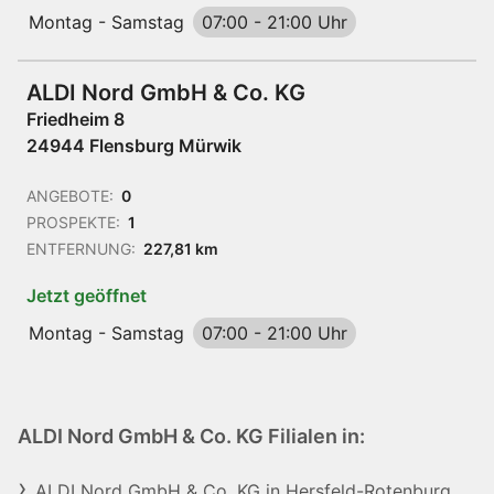
Montag - Samstag
07:00
-
21:00 Uhr
ALDI Nord GmbH & Co. KG
Friedheim 8
24944 Flensburg Mürwik
ANGEBOTE:
0
PROSPEKTE:
1
ENTFERNUNG:
227,81 km
Jetzt geöffnet
Montag - Samstag
07:00
-
21:00 Uhr
ALDI Nord GmbH & Co. KG Filialen in:
ALDI Nord GmbH & Co. KG in Hersfeld-Rotenburg