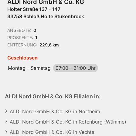
ALDI Nord GmbH & Co. KG
Holter Straße 137 - 147
33758 Schloß Holte Stukenbrock
ANGEBOTE:
0
PROSPEKTE:
1
ENTFERNUNG:
229,6 km
Geschlossen
Montag - Samstag
07:00
-
21:00 Uhr
ALDI Nord GmbH & Co. KG Filialen in:
ALDI Nord GmbH & Co. KG in Northeim
ALDI Nord GmbH & Co. KG in Rotenburg (Wümme)
ALDI Nord GmbH & Co. KG in Vechta