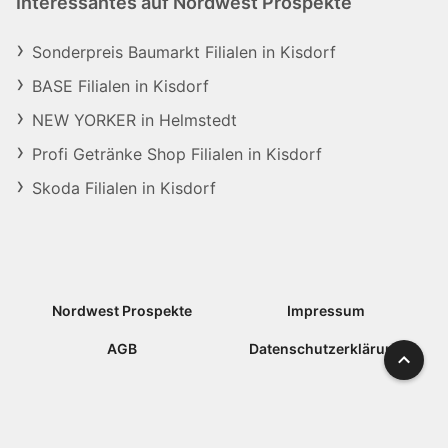
Interessantes auf Nordwest Prospekte
Sonderpreis Baumarkt Filialen in Kisdorf
BASE Filialen in Kisdorf
NEW YORKER in Helmstedt
Profi Getränke Shop Filialen in Kisdorf
Skoda Filialen in Kisdorf
Nordwest Prospekte
Impressum
AGB
Datenschutzerklärung
Nach