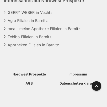
Interessantes auf Nordwest Prospekte
GERRY WEBER in Vechta
Agip Filialen in Barnitz
mea - meine Apotheke Filialen in Barnitz
Tchibo Filialen in Barnitz
Apotheken Filialen in Barnitz
Nordwest Prospekte
Impressum
AGB
Datenschutzerklärung
Nach