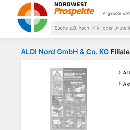
Angebote & Pr
ALDI Nord GmbH & Co. KG
Filial
AL
Ak