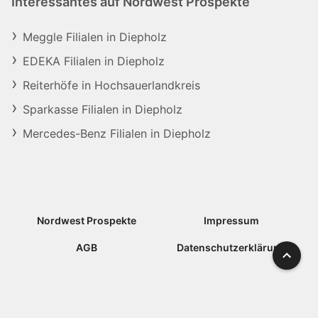
Interessantes auf Nordwest Prospekte
Meggle Filialen in Diepholz
EDEKA Filialen in Diepholz
Reiterhöfe in Hochsauerlandkreis
Sparkasse Filialen in Diepholz
Mercedes-Benz Filialen in Diepholz
Nordwest Prospekte
Impressum
AGB
Datenschutzerklärung
Nach