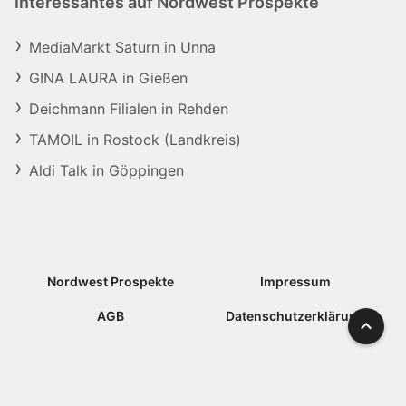
Interessantes auf Nordwest Prospekte
MediaMarkt Saturn in Unna
GINA LAURA in Gießen
Deichmann Filialen in Rehden
TAMOIL in Rostock (Landkreis)
Aldi Talk in Göppingen
Nordwest Prospekte
Impressum
AGB
Datenschutzerklärung
Nach