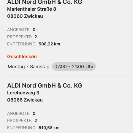
ALDI Nord GmbH & Co. KG
Marienthaler Straße 8
08060 Zwickau
ANGEBOTE:
0
PROSPEKTE:
2
ENTFERNUNG:
508,22 km
Geschlossen
Montag - Samstag
07:00
-
21:00 Uhr
ALDI Nord GmbH & Co. KG
Lerchenweg 3
08066 Zwickau
ANGEBOTE:
0
PROSPEKTE:
2
ENTFERNUNG:
510,58 km