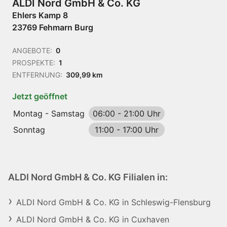
ALDI Nord GmbH & Co. KG
Ehlers Kamp 8
23769 Fehmarn Burg
ANGEBOTE:
0
PROSPEKTE:
1
ENTFERNUNG:
309,99 km
Jetzt geöffnet
Montag - Samstag
06:00
-
21:00 Uhr
Sonntag
11:00
-
17:00 Uhr
ALDI Nord GmbH & Co. KG Filialen in:
ALDI Nord GmbH & Co. KG in Schleswig-Flensburg
ALDI Nord GmbH & Co. KG in Cuxhaven