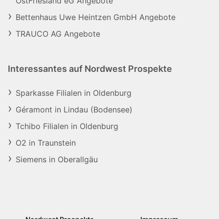
OstFriesland eG Angebote
Bettenhaus Uwe Heintzen GmbH Angebote
TRAUCO AG Angebote
Interessantes auf Nordwest Prospekte
Sparkasse Filialen in Oldenburg
Géramont in Lindau (Bodensee)
Tchibo Filialen in Oldenburg
O2 in Traunstein
Siemens in Oberallgäu