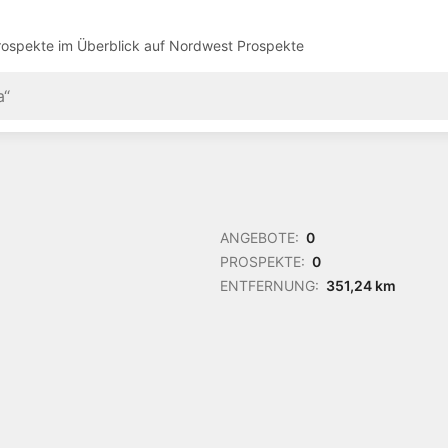
ospekte im Überblick auf
Nordwest Prospekte
ANGEBOTE:
0
PROSPEKTE:
0
ENTFERNUNG:
351,24 km