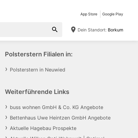
App Store
Google Play
Dein Standort:
Borkum
Polsterstern Filialen in:
Polsterstern in Neuwied
Weiterführende Links
buss wohnen GmbH & Co. KG Angebote
Bettenhaus Uwe Heintzen GmbH Angebote
Aktuelle Hagebau Prospekte