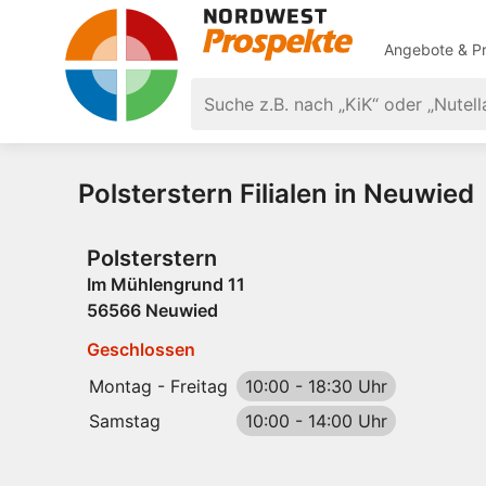
Angebote & Pr
Polsterstern Filialen in Neuwied
Polsterstern
Im Mühlengrund 11
56566 Neuwied
Geschlossen
Montag - Freitag
10:00
-
18:30 Uhr
Samstag
10:00
-
14:00 Uhr