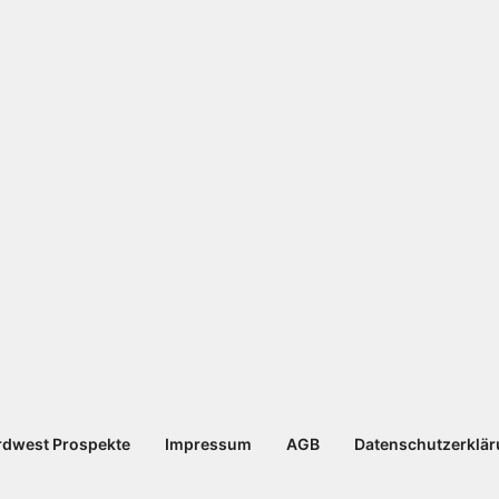
dwest Prospekte
Impressum
AGB
Datenschutzerklä