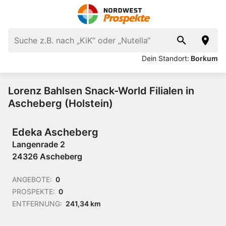
Dein Standort:
Borkum
Lorenz Bahlsen Snack-World Filialen in
Ascheberg (Holstein)
Edeka Ascheberg
Langenrade 2
24326 Ascheberg
ANGEBOTE:
0
PROSPEKTE:
0
ENTFERNUNG:
241,34 km