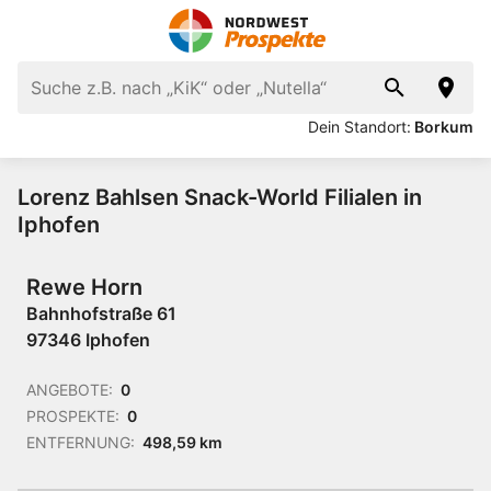
Dein Standort:
Borkum
Lorenz Bahlsen Snack-World Filialen in
Iphofen
Rewe Horn
Bahnhofstraße 61
97346 Iphofen
ANGEBOTE:
0
PROSPEKTE:
0
ENTFERNUNG:
498,59 km