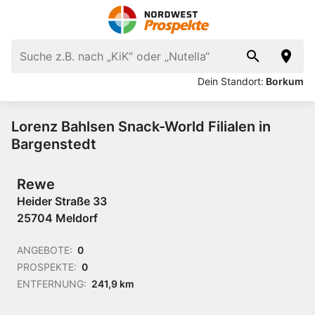
Dein Standort:
Borkum
Lorenz Bahlsen Snack-World Filialen in
Bargenstedt
Rewe
Heider Straße 33
25704 Meldorf
ANGEBOTE:
0
PROSPEKTE:
0
ENTFERNUNG:
241,9 km