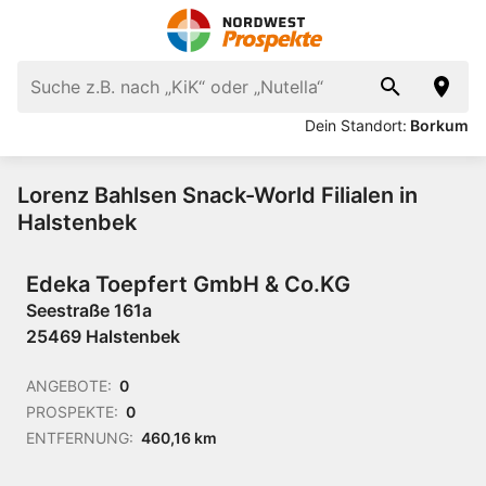
Dein Standort:
Borkum
Lorenz Bahlsen Snack-World Filialen in
Halstenbek
Edeka Toepfert GmbH & Co.KG
Seestraße 161a
25469 Halstenbek
ANGEBOTE:
0
PROSPEKTE:
0
ENTFERNUNG:
460,16 km