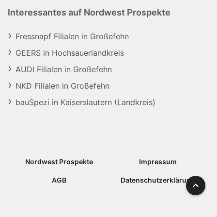
Interessantes auf Nordwest Prospekte
Fressnapf Filialen in Großefehn
GEERS in Hochsauerlandkreis
AUDI Filialen in Großefehn
NKD Filialen in Großefehn
bauSpezi in Kaiserslautern (Landkreis)
Nordwest Prospekte
Impressum
AGB
Datenschutzerklärung
Nach