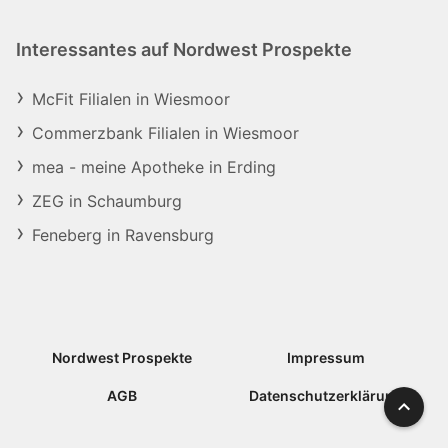
Interessantes auf Nordwest Prospekte
McFit Filialen in Wiesmoor
Commerzbank Filialen in Wiesmoor
mea - meine Apotheke in Erding
ZEG in Schaumburg
Feneberg in Ravensburg
Nordwest Prospekte
Impressum
AGB
Datenschutzerklärung
Nach