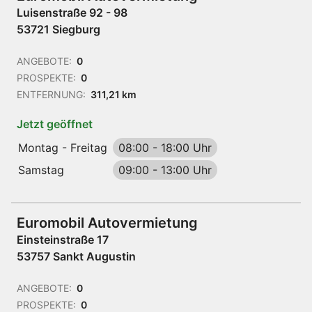
Luisenstraße 92 - 98
53721 Siegburg
ANGEBOTE:
0
PROSPEKTE:
0
ENTFERNUNG:
311,21 km
Jetzt geöffnet
Montag - Freitag
08:00
-
18:00 Uhr
Samstag
09:00
-
13:00 Uhr
Euromobil Autovermietung
Einsteinstraße 17
53757 Sankt Augustin
ANGEBOTE:
0
PROSPEKTE:
0