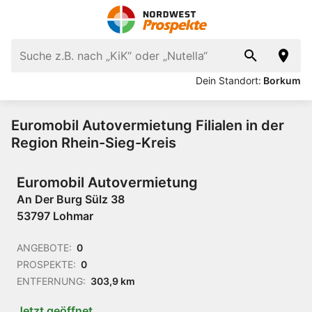
Dein Standort:
Borkum
Euromobil Autovermietung Filialen in der
Region Rhein-Sieg-Kreis
Euromobil Autovermietung
An Der Burg Sülz 38
53797 Lohmar
ANGEBOTE:
0
PROSPEKTE:
0
ENTFERNUNG:
303,9 km
Jetzt geöffnet