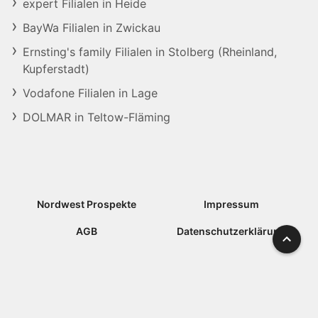
expert Filialen in Heide
BayWa Filialen in Zwickau
Ernsting's family Filialen in Stolberg (Rheinland,
Kupferstadt)
Vodafone Filialen in Lage
DOLMAR in Teltow-Fläming
Nordwest Prospekte
Impressum
AGB
Datenschutzerklärung
Nach