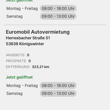
Jetzt geöffnet
Montag - Freitag
08:00
-
18:00 Uhr
Samstag
09:00
-
13:00 Uhr
Euromobil Autovermietung
Herresbacher Straße 51
53639 Königswinter
ANGEBOTE:
0
PROSPEKTE:
0
ENTFERNUNG:
323,21 km
Jetzt geöffnet
Montag - Freitag
08:00
-
18:00 Uhr
Samstag
09:00
-
13:00 Uhr