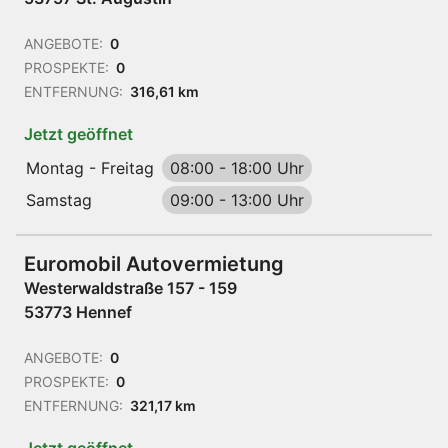
ANGEBOTE:
0
PROSPEKTE:
0
ENTFERNUNG:
316,61 km
Jetzt geöffnet
Montag - Freitag
08:00
-
18:00 Uhr
Samstag
09:00
-
13:00 Uhr
Euromobil Autovermietung
Westerwaldstraße 157 - 159
53773 Hennef
ANGEBOTE:
0
PROSPEKTE:
0
ENTFERNUNG:
321,17 km