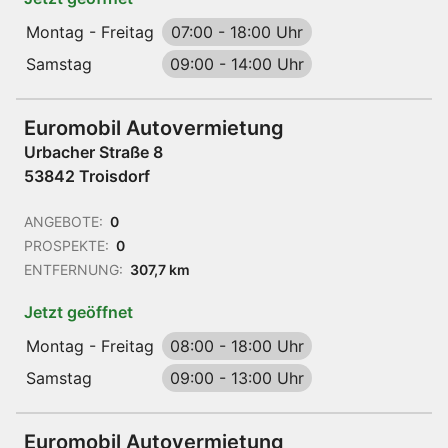
Montag - Freitag
07:00
-
18:00 Uhr
Samstag
09:00
-
14:00 Uhr
Euromobil Autovermietung
Urbacher Straße 8
53842 Troisdorf
ANGEBOTE:
0
PROSPEKTE:
0
ENTFERNUNG:
307,7 km
Jetzt geöffnet
Montag - Freitag
08:00
-
18:00 Uhr
Samstag
09:00
-
13:00 Uhr
Euromobil Autovermietung