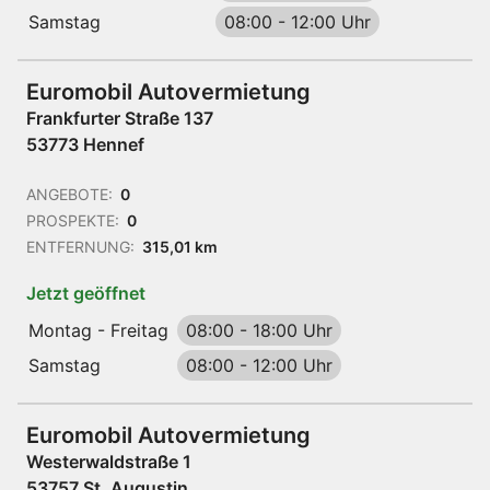
Samstag
08:00
-
12:00 Uhr
Euromobil Autovermietung
Frankfurter Straße 137
53773 Hennef
ANGEBOTE:
0
PROSPEKTE:
0
ENTFERNUNG:
315,01 km
Jetzt geöffnet
Montag - Freitag
08:00
-
18:00 Uhr
Samstag
08:00
-
12:00 Uhr
Euromobil Autovermietung
Westerwaldstraße 1
53757 St. Augustin