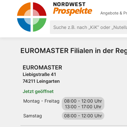
Angebote & Pr
EUROMASTER Filialen in der Reg
EUROMASTER
Liebigstraße 41
74211 Leingarten
Jetzt geöffnet
Montag - Freitag
08:00
-
12:00 Uhr
13:00
-
17:00 Uhr
Samstag
08:00
-
12:00 Uhr