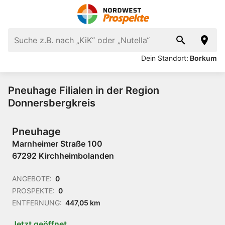
Dein Standort:
Borkum
Pneuhage Filialen in der Region
Donnersbergkreis
Pneuhage
Marnheimer Straße 100
67292 Kirchheimbolanden
ANGEBOTE:
0
PROSPEKTE:
0
ENTFERNUNG:
447,05 km
Jetzt geöffnet