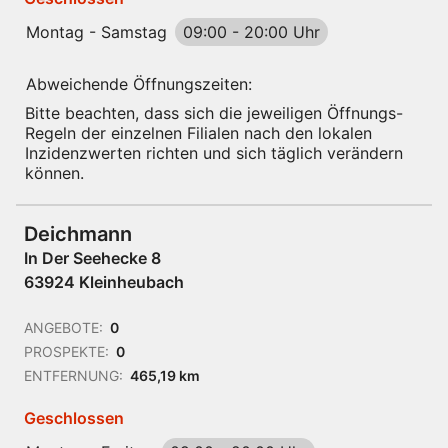
Montag - Samstag
09:00
-
20:00 Uhr
Abweichende Öffnungszeiten:
Bitte beachten, dass sich die jeweiligen Öffnungs-
Regeln der einzelnen Filialen nach den lokalen
Inzidenzwerten richten und sich täglich verändern
können.
Deichmann
In Der Seehecke 8
63924 Kleinheubach
ANGEBOTE:
0
PROSPEKTE:
0
ENTFERNUNG:
465,19 km
Geschlossen