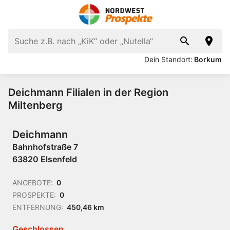
Dein Standort:
Borkum
Deichmann Filialen in der Region
Miltenberg
Deichmann
Bahnhofstraße 7
63820 Elsenfeld
ANGEBOTE:
0
PROSPEKTE:
0
ENTFERNUNG:
450,46 km
Geschlossen