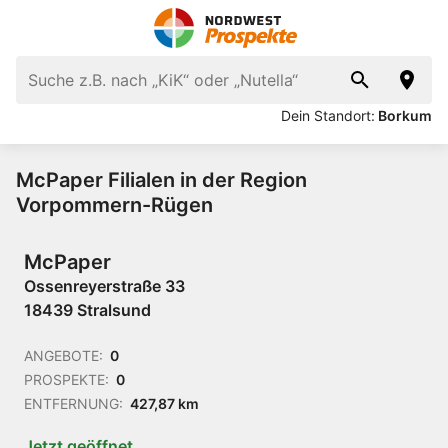
Dein Standort:
Borkum
McPaper Filialen in der Region
Vorpommern-Rügen
McPaper
Ossenreyerstraße 33
18439 Stralsund
ANGEBOTE:
0
PROSPEKTE:
0
ENTFERNUNG:
427,87 km
Jetzt geöffnet