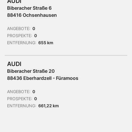
AUDI
Biberacher Straße 6
88416 Ochsenhausen
ANGEBOTE:
0
PROSPEKTE:
0
ENTFERNUNG:
655 km
AUDI
Biberacher Straße 20
88436 Eberhardzell - Füramoos
ANGEBOTE:
0
PROSPEKTE:
0
ENTFERNUNG:
661,22 km