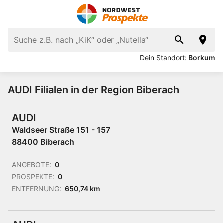
Dein Standort:
Borkum
AUDI Filialen in der Region Biberach
AUDI
Waldseer Straße 151 - 157
88400 Biberach
ANGEBOTE:
0
PROSPEKTE:
0
ENTFERNUNG:
650,74 km