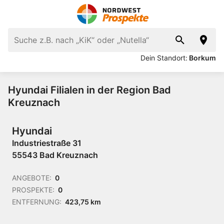
Dein Standort:
Borkum
Hyundai Filialen in der Region Bad
Kreuznach
Hyundai
Industriestraße 31
55543 Bad Kreuznach
ANGEBOTE:
0
PROSPEKTE:
0
ENTFERNUNG:
423,75 km