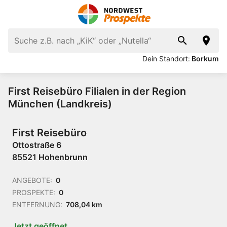
Dein Standort:
Borkum
First Reisebüro Filialen in der Region
München (Landkreis)
First Reisebüro
Ottostraße 6
85521 Hohenbrunn
ANGEBOTE:
0
PROSPEKTE:
0
ENTFERNUNG:
708,04 km
Jetzt geöffnet