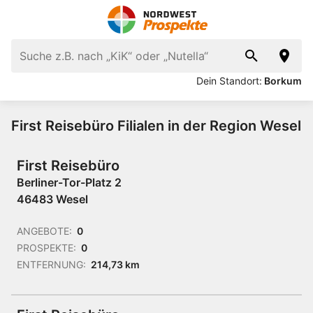
Dein Standort:
Borkum
First Reisebüro Filialen in der Region Wesel
First Reisebüro
Berliner-Tor-Platz 2
46483 Wesel
ANGEBOTE:
0
PROSPEKTE:
0
ENTFERNUNG:
214,73 km