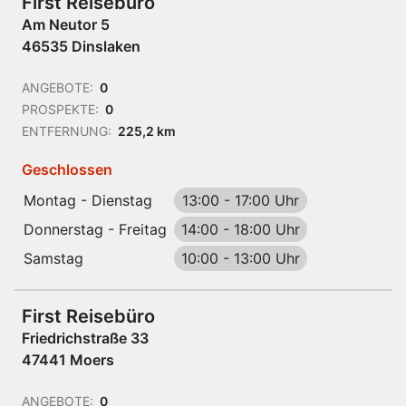
First Reisebüro
Am Neutor 5
46535 Dinslaken
ANGEBOTE:
0
PROSPEKTE:
0
ENTFERNUNG:
225,2 km
Geschlossen
Montag - Dienstag
13:00
-
17:00 Uhr
Donnerstag - Freitag
14:00
-
18:00 Uhr
Samstag
10:00
-
13:00 Uhr
First Reisebüro
Friedrichstraße 33
47441 Moers
ANGEBOTE:
0