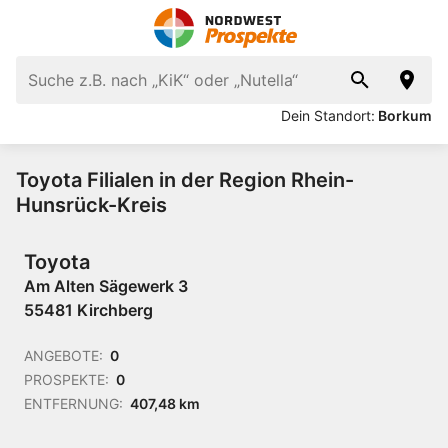
Dein Standort:
Borkum
Toyota Filialen in der Region Rhein-
Hunsrück-Kreis
Toyota
Am Alten Sägewerk 3
55481 Kirchberg
ANGEBOTE:
0
PROSPEKTE:
0
ENTFERNUNG:
407,48 km