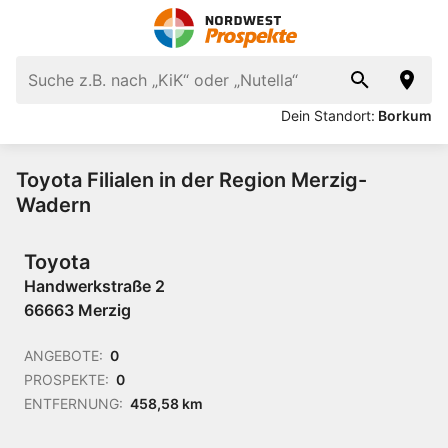
Dein Standort:
Borkum
Toyota Filialen in der Region Merzig-
Wadern
Toyota
Handwerkstraße 2
66663 Merzig
ANGEBOTE:
0
PROSPEKTE:
0
ENTFERNUNG:
458,58 km