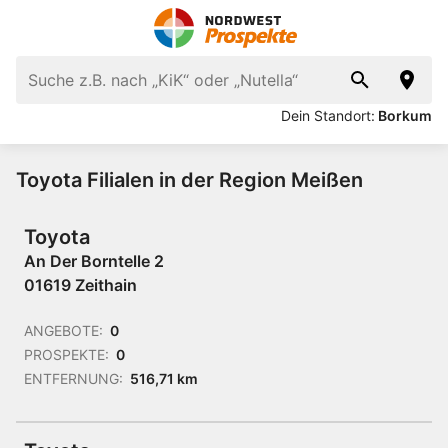
Dein Standort:
Borkum
Toyota Filialen in der Region Meißen
Toyota
An Der Borntelle 2
01619 Zeithain
ANGEBOTE:
0
PROSPEKTE:
0
ENTFERNUNG:
516,71 km