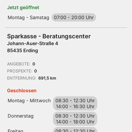
Jetzt geöffnet
Montag - Samstag
07:00
-
20:00 Uhr
Sparkasse - Beratungscenter
Johann-Auer-Straße 4
85435 Erding
ANGEBOTE:
0
PROSPEKTE:
0
ENTFERNUNG:
691,5 km
Geschlossen
Montag - Mittwoch
08:30
-
12:30 Uhr
14:00
-
16:30 Uhr
Donnerstag
08:30
-
12:30 Uhr
14:00
-
18:00 Uhr
Freitag
08:30
-
12:30 Uhr