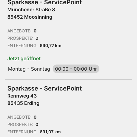
Sparkasse - ServicePoint
Münchener Straße 8
85452 Moosinning
ANGEBOTE:
0
PROSPEKTE:
0
ENTFERNUNG:
690,77 km
Jetzt geöffnet
Montag - Sonntag
00:00
-
00:00 Uhr
Sparkasse - ServicePoint
Rennweg 43
85435 Erding
ANGEBOTE:
0
PROSPEKTE:
0
ENTFERNUNG:
691,07 km