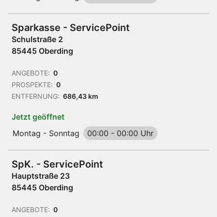
Sparkasse - ServicePoint
Schulstraße 2
85445 Oberding
ANGEBOTE:
0
PROSPEKTE:
0
ENTFERNUNG:
686,43 km
Jetzt geöffnet
Montag - Sonntag
00:00
-
00:00 Uhr
SpK. - ServicePoint
Hauptstraße 23
85445 Oberding
ANGEBOTE:
0