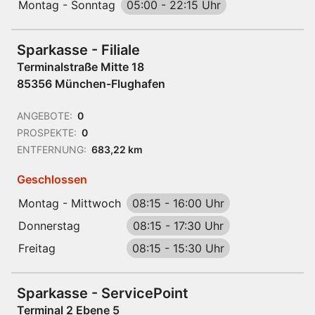
Montag - Sonntag
05:00
-
22:15 Uhr
Sparkasse - Filiale
Terminalstraße Mitte 18
85356 München-Flughafen
ANGEBOTE:
0
PROSPEKTE:
0
ENTFERNUNG:
683,22 km
Geschlossen
Montag - Mittwoch
08:15
-
16:00 Uhr
Donnerstag
08:15
-
17:30 Uhr
Freitag
08:15
-
15:30 Uhr
Sparkasse - ServicePoint
Terminal 2 Ebene 5