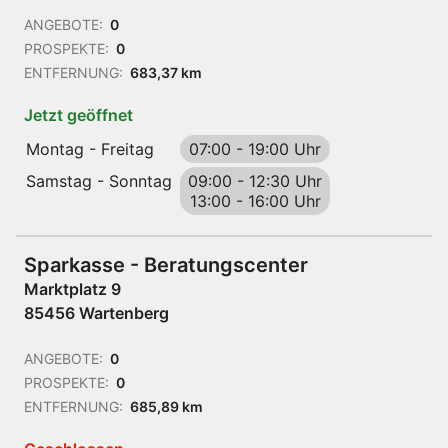
ANGEBOTE:
0
PROSPEKTE:
0
ENTFERNUNG:
683,37 km
Jetzt geöffnet
Montag - Freitag
07:00
-
19:00 Uhr
Samstag - Sonntag
09:00
-
12:30 Uhr
13:00
-
16:00 Uhr
Sparkasse - Beratungscenter
Marktplatz 9
85456 Wartenberg
ANGEBOTE:
0
PROSPEKTE:
0
ENTFERNUNG:
685,89 km