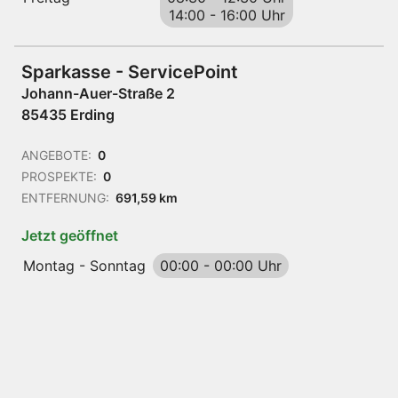
14:00
-
16:00 Uhr
Sparkasse - ServicePoint
Johann-Auer-Straße 2
85435 Erding
ANGEBOTE:
0
PROSPEKTE:
0
ENTFERNUNG:
691,59 km
Jetzt geöffnet
Montag - Sonntag
00:00
-
00:00 Uhr