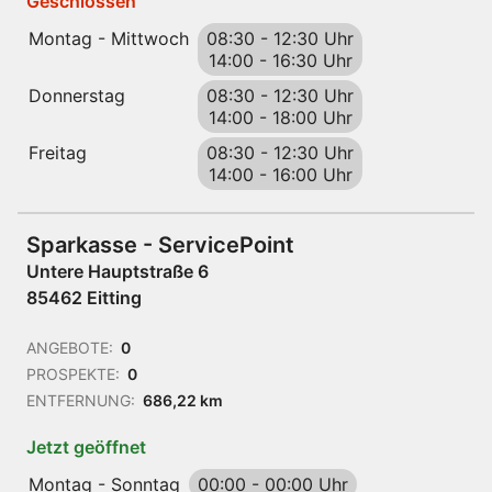
Geschlossen
Montag - Mittwoch
08:30
-
12:30 Uhr
14:00
-
16:30 Uhr
Donnerstag
08:30
-
12:30 Uhr
14:00
-
18:00 Uhr
Freitag
08:30
-
12:30 Uhr
14:00
-
16:00 Uhr
Sparkasse - ServicePoint
Untere Hauptstraße 6
85462 Eitting
ANGEBOTE:
0
PROSPEKTE:
0
ENTFERNUNG:
686,22 km
Jetzt geöffnet
Montag - Sonntag
00:00
-
00:00 Uhr