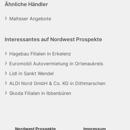
Ähnliche Händler
Malteser Angebote
Interessantes auf Nordwest Prospekte
Hagebau Filialen in Erkelenz
Euromobil Autovermietung in Ortenaukreis
Lidl in Sankt Wendel
ALDI Nord GmbH & Co. KG in Dithmarschen
Skoda Filialen in Ibbenbüren
Nordwest Prospekte
Impressum