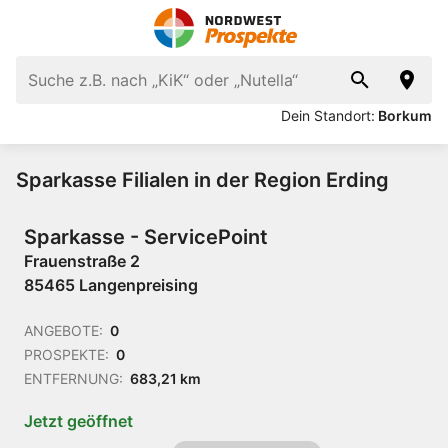
Dein Standort:
Borkum
Sparkasse Filialen in der Region Erding
Sparkasse - ServicePoint
Frauenstraße 2
85465 Langenpreising
ANGEBOTE:
0
PROSPEKTE:
0
ENTFERNUNG:
683,21 km
Jetzt geöffnet