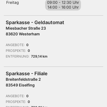
Freitag
09:00
-
12:30 Uhr
14:00
-
16:00 Uhr
Sparkasse - Geldautomat
Miesbacher Straße 23
83620 Westerham
ANGEBOTE:
0
PROSPEKTE:
0
ENTFERNUNG:
729,14 km
Sparkasse - Filiale
Breitenfeldstraße 2
83549 Eiselfing
ANGEBOTE:
0
PROSPEKTE:
0