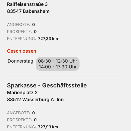
Raiffeisenstraße 3
83547 Babensham
ANGEBOTE:
0
PROSPEKTE:
0
ENTFERNUNG:
727,33 km
Geschlossen
Donnerstag
08:30
-
12:30 Uhr
14:00
-
17:30 Uhr
Sparkasse - Geschäftsstelle
Marienplatz 2
83512 Wasserburg A. Inn
ANGEBOTE:
0
PROSPEKTE:
0
ENTFERNUNG:
727,93 km