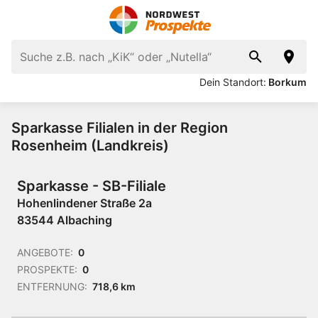
Dein Standort:
Borkum
Sparkasse Filialen in der Region
Rosenheim (Landkreis)
Sparkasse - SB-Filiale
Hohenlindener Straße 2a
83544 Albaching
ANGEBOTE:
0
PROSPEKTE:
0
ENTFERNUNG:
718,6 km