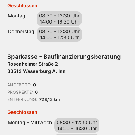
Geschlossen
Montag
08:30
-
12:30 Uhr
14:00
-
16:30 Uhr
Donnerstag
08:30
-
12:30 Uhr
14:00
-
17:30 Uhr
Sparkasse - Baufinanzierungsberatung
Rosenheimer Straße 2
83512 Wasserburg A. Inn
ANGEBOTE:
0
PROSPEKTE:
0
ENTFERNUNG:
728,13 km
Geschlossen
Montag - Mittwoch
08:30
-
12:30 Uhr
14:00
-
16:30 Uhr