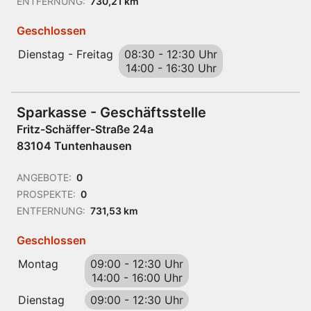
ENTFERNUNG:
730,21 km
Geschlossen
Dienstag - Freitag
08:30
-
12:30 Uhr
14:00
-
16:30 Uhr
Sparkasse - Geschäftsstelle
Fritz-Schäffer-Straße 24a
83104 Tuntenhausen
ANGEBOTE:
0
PROSPEKTE:
0
ENTFERNUNG:
731,53 km
Geschlossen
Montag
09:00
-
12:30 Uhr
14:00
-
16:00 Uhr
Dienstag
09:00
-
12:30 Uhr