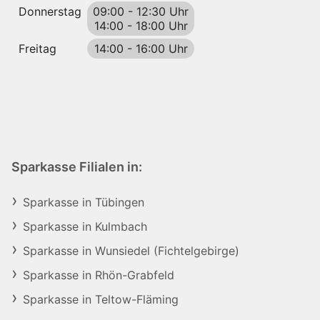
Donnerstag
09:00
-
12:30 Uhr
14:00
-
18:00 Uhr
Freitag
14:00
-
16:00 Uhr
Sparkasse Filialen in:
Sparkasse in Tübingen
Sparkasse in Kulmbach
Sparkasse in Wunsiedel (Fichtelgebirge)
Sparkasse in Rhön-Grabfeld
Sparkasse in Teltow-Fläming