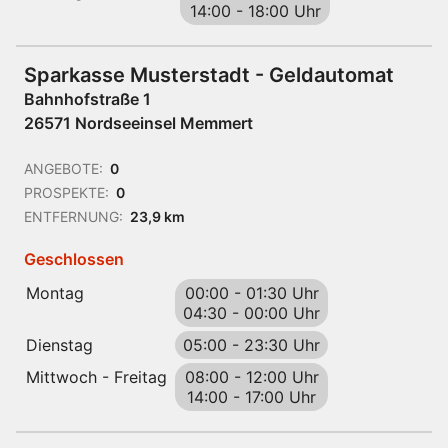
14:00
-
18:00 Uhr
Sparkasse Musterstadt - Geldautomat
Bahnhofstraße 1
26571 Nordseeinsel Memmert
ANGEBOTE:
0
PROSPEKTE:
0
ENTFERNUNG:
23,9 km
Geschlossen
Montag
00:00
-
01:30 Uhr
04:30
-
00:00 Uhr
Dienstag
05:00
-
23:30 Uhr
Mittwoch - Freitag
08:00
-
12:00 Uhr
14:00
-
17:00 Uhr