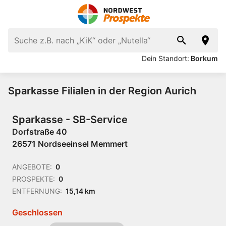
Dein Standort:
Borkum
Sparkasse Filialen in der Region Aurich
Sparkasse - SB-Service
Dorfstraße 40
26571 Nordseeinsel Memmert
ANGEBOTE:
0
PROSPEKTE:
0
ENTFERNUNG:
15,14 km
Geschlossen