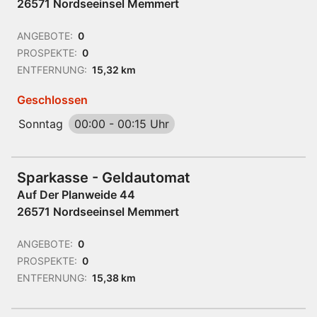
26571 Nordseeinsel Memmert
ANGEBOTE:
0
PROSPEKTE:
0
ENTFERNUNG:
15,32 km
Geschlossen
Sonntag
00:00
-
00:15 Uhr
Sparkasse - Geldautomat
Auf Der Planweide 44
26571 Nordseeinsel Memmert
ANGEBOTE:
0
PROSPEKTE:
0
ENTFERNUNG:
15,38 km