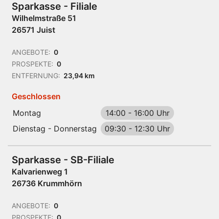
Sparkasse - Filiale
Wilhelmstraße 51
26571 Juist
ANGEBOTE:
0
PROSPEKTE:
0
ENTFERNUNG:
23,94 km
Geschlossen
Montag
14:00
-
16:00 Uhr
Dienstag - Donnerstag
09:30
-
12:30 Uhr
Sparkasse - SB-Filiale
Kalvarienweg 1
26736 Krummhörn
ANGEBOTE:
0
PROSPEKTE:
0