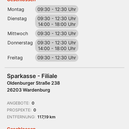
Montag
09:30
-
12:30 Uhr
Dienstag
09:30
-
12:30 Uhr
14:00
-
18:00 Uhr
Mittwoch
09:30
-
12:30 Uhr
Donnerstag
09:30
-
12:30 Uhr
14:00
-
18:00 Uhr
Freitag
09:30
-
12:30 Uhr
Sparkasse - Filiale
Oldenburger Straße 238
26203 Wardenburg
ANGEBOTE:
0
PROSPEKTE:
0
ENTFERNUNG:
117,19 km