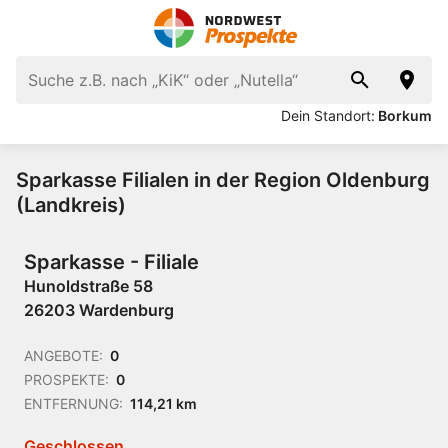
Dein Standort:
Borkum
Sparkasse Filialen in der Region Oldenburg
(Landkreis)
Sparkasse - Filiale
Hunoldstraße 58
26203 Wardenburg
ANGEBOTE:
0
PROSPEKTE:
0
ENTFERNUNG:
114,21 km
Geschlossen