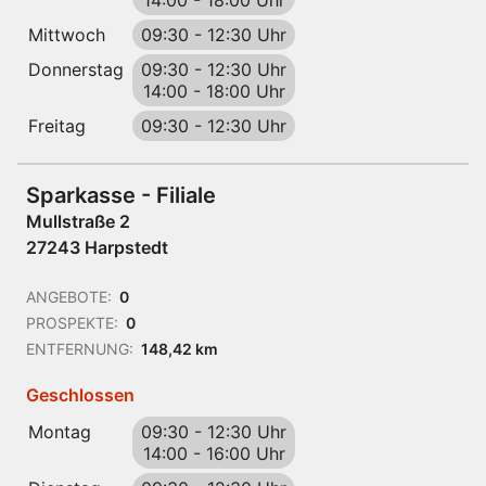
14:00
-
18:00 Uhr
Mittwoch
09:30
-
12:30 Uhr
Donnerstag
09:30
-
12:30 Uhr
14:00
-
18:00 Uhr
Freitag
09:30
-
12:30 Uhr
Sparkasse - Filiale
Mullstraße 2
27243 Harpstedt
ANGEBOTE:
0
PROSPEKTE:
0
ENTFERNUNG:
148,42 km
Geschlossen
Montag
09:30
-
12:30 Uhr
14:00
-
16:00 Uhr