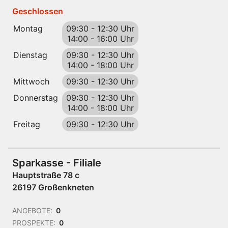
Geschlossen
Montag
09:30
-
12:30 Uhr
14:00
-
16:00 Uhr
Dienstag
09:30
-
12:30 Uhr
14:00
-
18:00 Uhr
Mittwoch
09:30
-
12:30 Uhr
Donnerstag
09:30
-
12:30 Uhr
14:00
-
18:00 Uhr
Freitag
09:30
-
12:30 Uhr
Sparkasse - Filiale
Hauptstraße 78 c
26197 Großenkneten
ANGEBOTE:
0
PROSPEKTE:
0