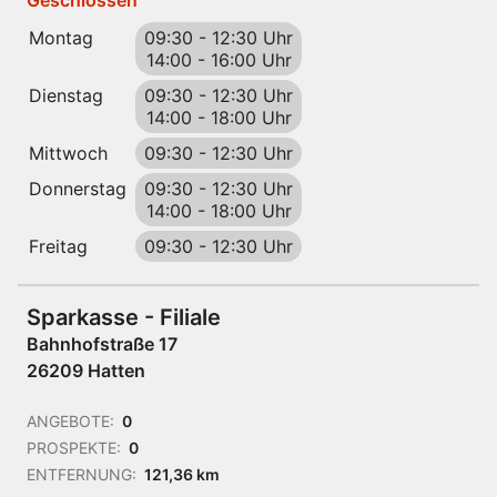
Geschlossen
Montag
09:30
-
12:30 Uhr
14:00
-
16:00 Uhr
Dienstag
09:30
-
12:30 Uhr
14:00
-
18:00 Uhr
Mittwoch
09:30
-
12:30 Uhr
Donnerstag
09:30
-
12:30 Uhr
14:00
-
18:00 Uhr
Freitag
09:30
-
12:30 Uhr
Sparkasse - Filiale
Bahnhofstraße 17
26209 Hatten
ANGEBOTE:
0
PROSPEKTE:
0
ENTFERNUNG:
121,36 km