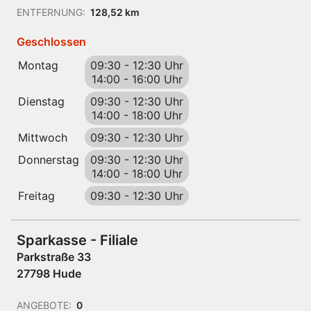
ENTFERNUNG:
128,52 km
Geschlossen
Montag
09:30
-
12:30 Uhr
14:00
-
16:00 Uhr
Dienstag
09:30
-
12:30 Uhr
14:00
-
18:00 Uhr
Mittwoch
09:30
-
12:30 Uhr
Donnerstag
09:30
-
12:30 Uhr
14:00
-
18:00 Uhr
Freitag
09:30
-
12:30 Uhr
Sparkasse - Filiale
Parkstraße 33
27798 Hude
ANGEBOTE:
0