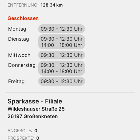
ENTFERNUNG:
128,34 km
Geschlossen
Montag
09:30
-
12:30 Uhr
Dienstag
09:30
-
12:30 Uhr
14:00
-
18:00 Uhr
Mittwoch
09:30
-
12:30 Uhr
Donnerstag
09:30
-
12:30 Uhr
14:00
-
18:00 Uhr
Freitag
09:30
-
12:30 Uhr
Sparkasse - Filiale
Wildeshauser Straße 25
26197 Großenkneten
ANGEBOTE:
0
PROSPEKTE:
0