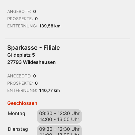
ANGEBOTE:
0
PROSPEKTE:
0
ENTFERNUNG:
139,58 km
Sparkasse - Filiale
Gildeplatz 5
27793 Wildeshausen
ANGEBOTE:
0
PROSPEKTE:
0
ENTFERNUNG:
140,77 km
Geschlossen
Montag
09:30
-
12:30 Uhr
14:00
-
16:00 Uhr
Dienstag
09:30
-
12:30 Uhr