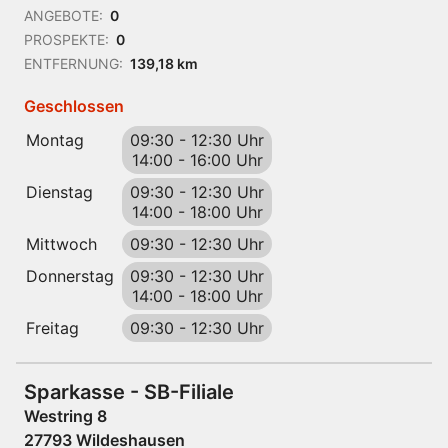
ANGEBOTE:
0
PROSPEKTE:
0
ENTFERNUNG:
139,18 km
Geschlossen
Montag
09:30
-
12:30 Uhr
14:00
-
16:00 Uhr
Dienstag
09:30
-
12:30 Uhr
14:00
-
18:00 Uhr
Mittwoch
09:30
-
12:30 Uhr
Donnerstag
09:30
-
12:30 Uhr
14:00
-
18:00 Uhr
Freitag
09:30
-
12:30 Uhr
Sparkasse - SB-Filiale
Westring 8
27793 Wildeshausen