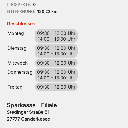
PROSPEKTE:
0
ENTFERNUNG:
130,22 km
Geschlossen
Montag
09:30
-
12:30 Uhr
14:00
-
16:00 Uhr
Dienstag
09:30
-
12:30 Uhr
14:00
-
18:00 Uhr
Mittwoch
09:30
-
12:30 Uhr
Donnerstag
09:30
-
12:30 Uhr
14:00
-
18:00 Uhr
Freitag
09:30
-
12:30 Uhr
Sparkasse - Filiale
Stedinger Straße 51
27777 Ganderkesee