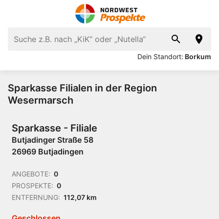
Dein Standort:
Borkum
Sparkasse Filialen in der Region
Wesermarsch
Sparkasse - Filiale
Butjadinger Straße 58
26969 Butjadingen
ANGEBOTE:
0
PROSPEKTE:
0
ENTFERNUNG:
112,07 km
Geschlossen