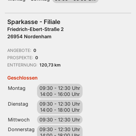
Sparkasse - Filiale
Friedrich-Ebert-Straße 2
26954 Nordenham
ANGEBOTE:
0
PROSPEKTE:
0
ENTFERNUNG:
120,73 km
Geschlossen
Montag
09:30
-
12:30 Uhr
14:00
-
16:00 Uhr
Dienstag
09:30
-
12:30 Uhr
14:00
-
18:00 Uhr
Mittwoch
09:30
-
12:30 Uhr
Donnerstag
09:30
-
12:30 Uhr
14:00
-
18:00 Uhr