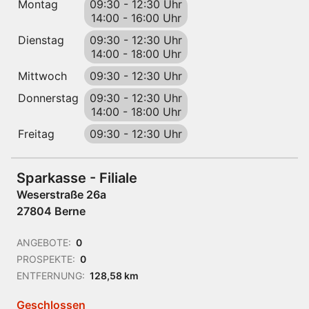
Montag
09:30
-
12:30 Uhr
14:00
-
16:00 Uhr
Dienstag
09:30
-
12:30 Uhr
14:00
-
18:00 Uhr
Mittwoch
09:30
-
12:30 Uhr
Donnerstag
09:30
-
12:30 Uhr
14:00
-
18:00 Uhr
Freitag
09:30
-
12:30 Uhr
Sparkasse - Filiale
Weserstraße 26a
27804 Berne
ANGEBOTE:
0
PROSPEKTE:
0
ENTFERNUNG:
128,58 km
Geschlossen