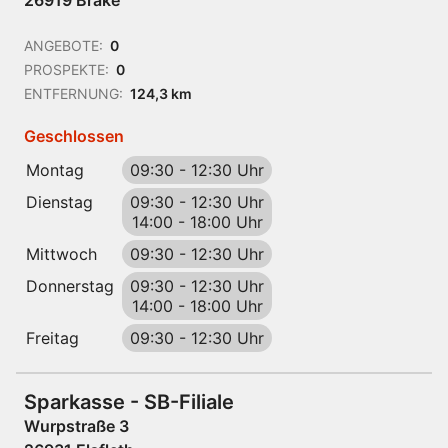
26919 Brake
ANGEBOTE:
0
PROSPEKTE:
0
ENTFERNUNG:
124,3 km
Geschlossen
Montag
09:30
-
12:30 Uhr
Dienstag
09:30
-
12:30 Uhr
14:00
-
18:00 Uhr
Mittwoch
09:30
-
12:30 Uhr
Donnerstag
09:30
-
12:30 Uhr
14:00
-
18:00 Uhr
Freitag
09:30
-
12:30 Uhr
Sparkasse - SB-Filiale
Wurpstraße 3