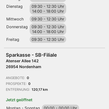
Dienstag
09:30
-
12:30 Uhr
14:00
-
18:00 Uhr
Mittwoch
09:30
-
12:30 Uhr
Donnerstag
09:30
-
12:30 Uhr
14:00
-
18:00 Uhr
Freitag
09:30
-
12:30 Uhr
Sparkasse - SB-Filiale
Atenser Allee 142
26954 Nordenham
ANGEBOTE:
0
PROSPEKTE:
0
ENTFERNUNG:
120,17 km
Jetzt geöffnet
Montag - Sonntag
00:00
-
00:00 Uhr